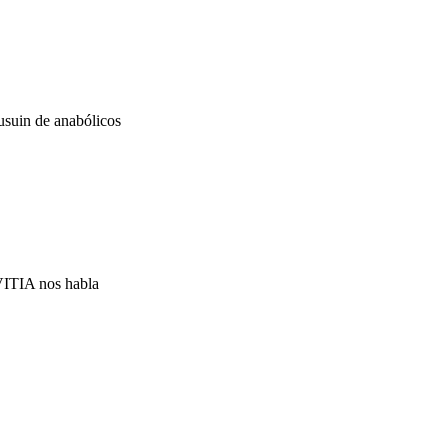
usuin de anabólicos
RVITIA nos habla