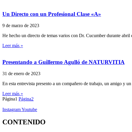
Un Directo con un Profesional Clase «A»
9 de marzo de 2023
He hecho un directo de temas varios con Dr. Cucumber durante abril 
Leer más »
Presentando a Guillermo Agulló de NATURVITIA
31 de enero de 2023
En esta entrevista presento a un compañero de trabajo, un amigo y u
Leer más »
Página
1
Página
2
Instagram
Youtube
CONTENIDO