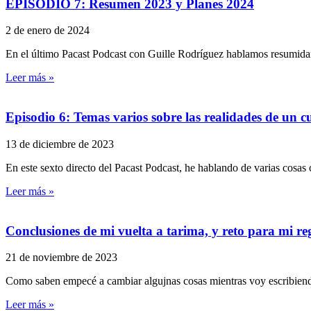
EPISODIO 7: Resumen 2023 y Planes 2024
2 de enero de 2024
En el último Pacast Podcast con Guille Rodríguez hablamos resumida
Leer más »
Episodio 6: Temas varios sobre las realidades de un cu
13 de diciembre de 2023
En este sexto directo del Pacast Podcast, he hablando de varias cosas
Leer más »
Conclusiones de mi vuelta a tarima, y reto para mi reg
21 de noviembre de 2023
Como saben empecé a cambiar algujnas cosas mientras voy escribiendo
Leer más »