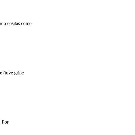
ado cositas como
e (tuve gripe
. Por