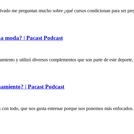
 privado me preguntan mucho sobre ¿qué cursos condicionan para ser pr
a moda? | Pacast Podcast
amiento y utilizó diversos complementos que son parte de este deporte, 
miento? | Pacast Podcast
 con todo, que nos gusta entrenar porque nos ponemos más enfocados. 