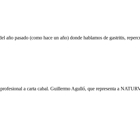
del año pasado (como hace un año) donde hablamos de gastritis, reperc
n profesional a carta cabal. Guillermo Agulló, que representa a NATU