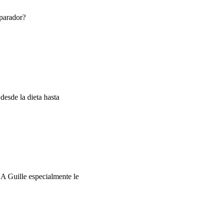
eparador?
desde la dieta hasta
A Guille especialmente le