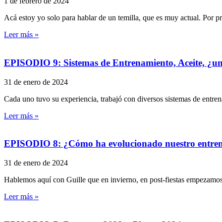
1 de febrero de 2024
Acá estoy yo solo para hablar de un temilla, que es muy actual. Por
Leer más »
EPISODIO 9: Sistemas de Entrenamiento, Aceite, ¿un
31 de enero de 2024
Cada uno tuvo su experiencia, trabajó con diversos sistemas de entren
Leer más »
EPISODIO 8: ¿Cómo ha evolucionado nuestro entrena
31 de enero de 2024
Hablemos aquí con Guille que en invierno, en post-fiestas empezamos
Leer más »