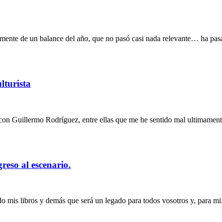
mente de un balance del año, que no pasó casi nada relevante… ha pas
lturista
 con Guillermo Rodríguez, entre ellas que me he sentido mal ultimament
reso al escenario.
 mis libros y demás que será un legado para todos vosotros y, para mi