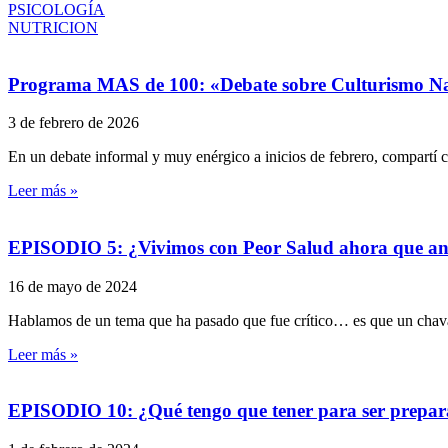
PSICOLOGÍA
NUTRICION
Programa MAS de 100: «Debate sobre Culturismo Na
3 de febrero de 2026
En un debate informal y muy enérgico a inicios de febrero, compar
Leer más »
EPISODIO 5: ¿Vivimos con Peor Salud ahora que ant
16 de mayo de 2024
Hablamos de un tema que ha pasado que fue crítico… es que un chava
Leer más »
EPISODIO 10: ¿Qué tengo que tener para ser prepara