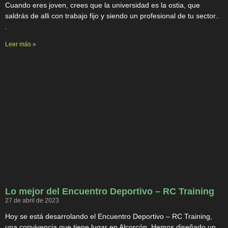
Cuando eres joven, crees que la universidad es la ostia, que
saldrás de alli con trabajo fijo y siendo un profesional de tu sector..
.
Leer más »
Lo mejor del Encuentro Deportivo – RC Training
27 de abril de 2023
Hoy se está desarrolando el Encuentro Deportivo – RC Training,
una convivencia que tiene lugar en Alcorcón. Hemos diseñado un