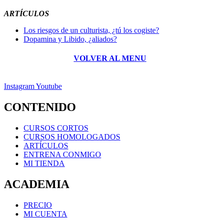
ARTÍCULOS
Los riesgos de un culturista, ¿tú los cogiste?
Dopamina y Libido, ¿aliados?
VOLVER AL MENU
Instagram
Youtube
CONTENIDO
CURSOS CORTOS
CURSOS HOMOLOGADOS
ARTÍCULOS
ENTRENA CONMIGO
MI TIENDA
ACADEMIA
PRECIO
MI CUENTA