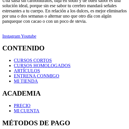
Una salsa sin carbohidratos, baja en sodio y de buen sabor es una
solución ideal, porque sin ese sabor tu cerebro mandará señales
estresantes a tu cuerpo. En relación a los dulces, es mejor eliminarlos
por una o dos semanas o alternar uno que otro día con algún
panqueque con cacao o con un poco de stevia.
Instagram
Youtube
CONTENIDO
CURSOS CORTOS
CURSOS HOMOLOGADOS
ARTÍCULOS
ENTRENA CONMIGO
MI TIENDA
ACADEMIA
PRECIO
MI CUENTA
MÉTODOS DE PAGO