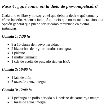
Paso 4: ¿qué comer en la dieta de pre-competición?
Cada uno es libre y no soy yo el que debería decirte qué comer y
cómo hacerlo. Además indiqué al inicio que no es mi dieta, sino una
opción general que puede servir como referencia en ciertas
instancias.
Comida 1: 7:30 hs
8 a 10 claras de huevo hervidas.
2 bizcochos de trigo triturados con agua.
1 plátano
1 multivitamínico
1 cda de aceite de pescado rico en EFA
Comida 2: 10:00 hs
1 lata de atún
5 tazas de arroz integral
Comida 3: 12:00 hs
1 pechuga de pollo hervida o 1 pedazo de carne roja magra
5 tazas de arroz integral.