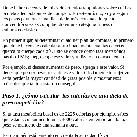
Debe haber decenas de miles de artículos y opiniones sobre cuál es
la dieta adecuada antes de competir. En este artículo, voy a seguir
los pasos para crear una dieta de lo más cercana a lo que te
convendría si estás compitiendo en una categoría fitness o
culturismo clásico.
En primer lugar, al determinar cualquier plan de comidas, lo primero
que debe hacerse es calcular aproximadamente cuántas calorías
quema tu cuerpo cada día. Esto se conoce como tasa metabólica
basal o TMB; luego, coge ese valor y utilízalo en consecuencia.
Por ejemplo, si deseas aumentar de peso, agrega a este valor. Si
tienes que perder peso, resta de este valor. Obviamente tu objetivo
sería perder la mayor cantidad de grasa posible y mostrar esos
músculos que tanto costaron conseguir.
Paso 1, ¿cómo calcular las calorías en una dieta de
pre-competición?
Si tu tasa metabólica basal es de 2225 calorías por ejemplo, sabes
que estarás consumiendo unas 3000 calorías en temporada baja; el
peso se mantiene de una semana a otra.
Esto también está teniendo en cuenta la actividad física