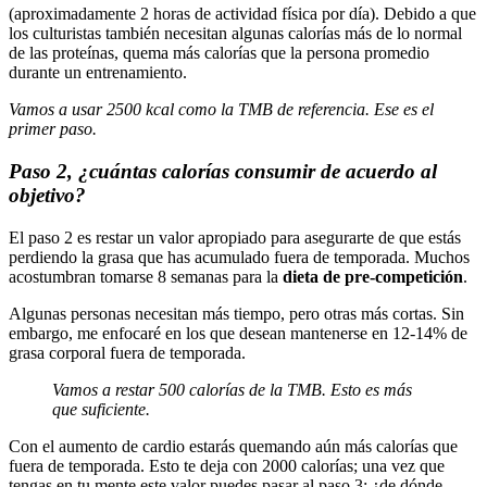
(aproximadamente 2 horas de actividad física por día). Debido a que
los culturistas también necesitan algunas calorías más de lo normal
de las proteínas, quema más calorías que la persona promedio
durante un entrenamiento.
Vamos a usar 2500 kcal como la TMB de referencia. Ese es el
primer paso.
Paso 2, ¿cuántas calorías consumir de acuerdo al
objetivo?
El paso 2 es restar un valor apropiado para asegurarte de que estás
perdiendo la grasa que has acumulado fuera de temporada. Muchos
acostumbran tomarse 8 semanas para la
dieta de pre-competición
.
Algunas personas necesitan más tiempo, pero otras más cortas. Sin
embargo, me enfocaré en los que desean mantenerse en 12-14% de
grasa corporal fuera de temporada.
Vamos a restar 500 calorías de la TMB. Esto es más
que suficiente.
Con el aumento de cardio estarás quemando aún más calorías que
fuera de temporada. Esto te deja con 2000 calorías; una vez que
tengas en tu mente este valor puedes pasar al paso 3: ¿de dónde