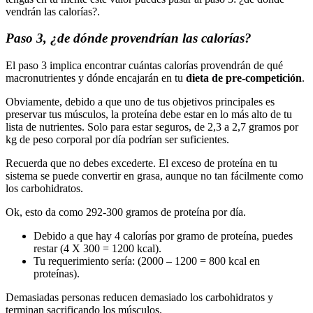
vendrán las calorías?.
Paso 3, ¿de dónde provendrían las calorías?
El paso 3 implica encontrar cuántas calorías provendrán de qué
macronutrientes y dónde encajarán en tu
dieta de pre-competición
.
Obviamente, debido a que uno de tus objetivos principales es
preservar tus músculos, la proteína debe estar en lo más alto de tu
lista de nutrientes. Solo para estar seguros, de 2,3 a 2,7 gramos por
kg de peso corporal por día podrían ser suficientes.
Recuerda que no debes excederte. El exceso de proteína en tu
sistema se puede convertir en grasa, aunque no tan fácilmente como
los carbohidratos.
Ok, esto da como 292-300 gramos de proteína por día.
Debido a que hay 4 calorías por gramo de proteína, puedes
restar (4 X 300 = 1200 kcal).
Tu requerimiento sería: (2000 – 1200 = 800 kcal en
proteínas).
Demasiadas personas reducen demasiado los carbohidratos y
terminan sacrificando los músculos.