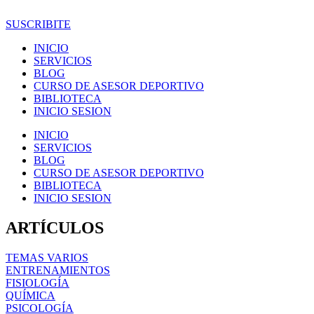
Ir
al
SUSCRIBITE
contenido
INICIO
SERVICIOS
BLOG
CURSO DE ASESOR DEPORTIVO
BIBLIOTECA
INICIO SESION
INICIO
SERVICIOS
BLOG
CURSO DE ASESOR DEPORTIVO
BIBLIOTECA
INICIO SESION
ARTÍCULOS
TEMAS VARIOS
ENTRENAMIENTOS
FISIOLOGÍA
QUÍMICA
PSICOLOGÍA