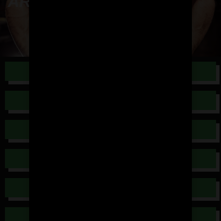
ARTÍCULOS
TEMAS VARIOS
ENTRENAMIENTOS
FISIOLOGÍA
QUÍMICA
PSICOLOGÍA
NUTRICION