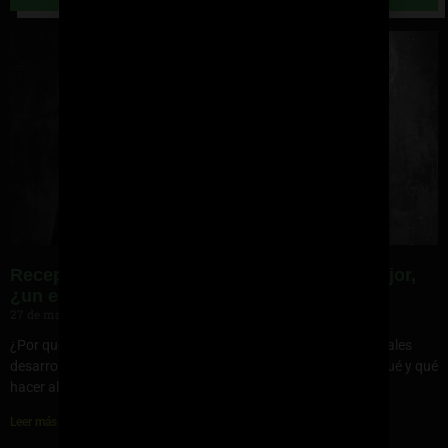
Receptores de andrógenos: cuanto más, mejor,
¿un estudio concluiyente?
27 de mayo de 2024
¿Por qué esos tipos son más grandes que yo?… algunos chavales
desarrollan músculo fácilmente. Otros luchan. He aquí ¿por qué y qué
hacer al respecto?…
Leer más »