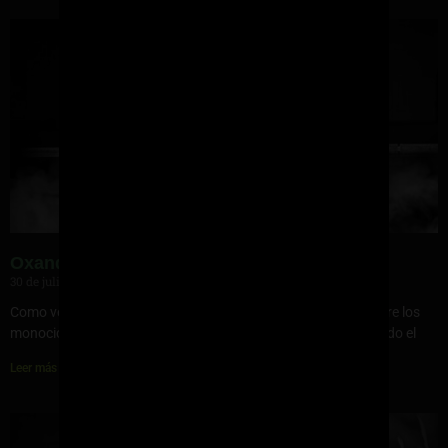
Oxandrolona – Monociclo
30 de julio de 2023
Como veo mucha gente que me pregunta, grabé un vídeo sobre los
monociclos de Oxandrolona y tal … es que cerca del verano todo el
Leer más »