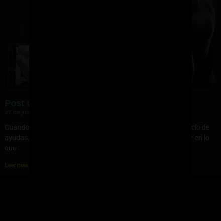
Post Ciclo, ¿qué es?, ¿funciona?
27 de julio de 2023
Cuando se concentra por completo en la planificación de tu ciclo de
ayudas, tus entrenamientos y tu nutrición, es muy fácil pensar en lo
que
Leer más »