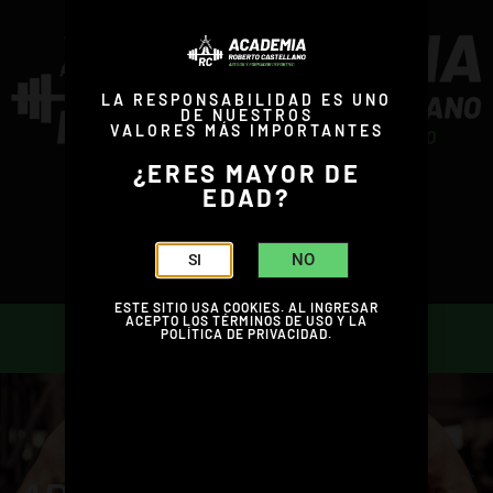
LA RESPONSABILIDAD ES UNO
DE NUESTROS
VALORES MÁS IMPORTANTES
¿ERES MAYOR DE
EDAD?
SUSCRIBITE
NO
SI
ESTE SITIO USA COOKIES. AL INGRESAR
ACEPTO LOS TÉRMINOS DE USO Y LA
POLÍTICA DE PRIVACIDAD.