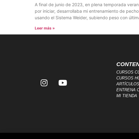
A final de junio de 2023, en plena temporada vera
por iniciar, desarrollaba mi entrenamiento de pecho
usando el Sistema Weider, subiendo peso con últim
Leer más »
CONTEN
CURSOS C
CURSOS H
ARTÍCULO
ENTRENA 
MI TIENDA