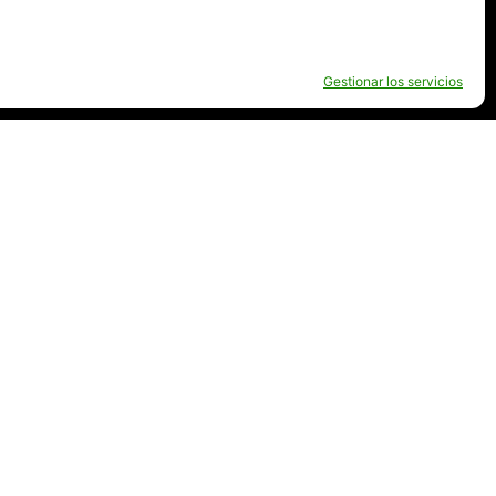
Gestionar los servicios
A DE PRIVACIDAD.