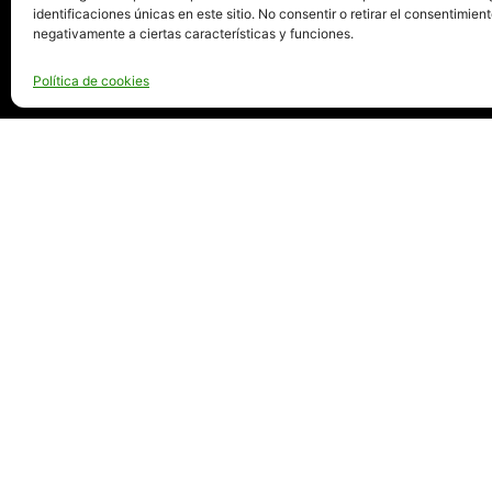
identificaciones únicas en este sitio. No consentir o retirar el consentimien
negativamente a ciertas características y funciones.
Política de cookies
ESTE SITIO USA 