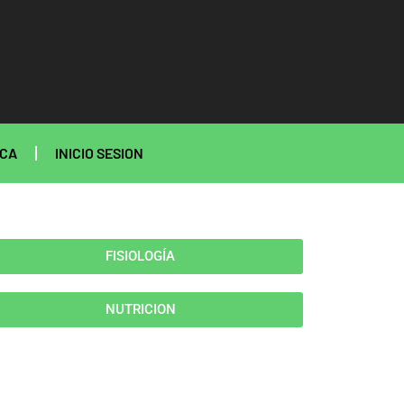
ECA
INICIO SESION
FISIOLOGÍA
NUTRICION