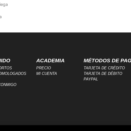
niega
a
IDO
ACADEMIA
MÉTODOS DE PA
ORTOS
PRECIO
TARJETA DE CRÉDITO
OMOLOGADOS
MI CUENTA
TARJETA DE DÉBITO
S
PAYPAL
CONMIGO