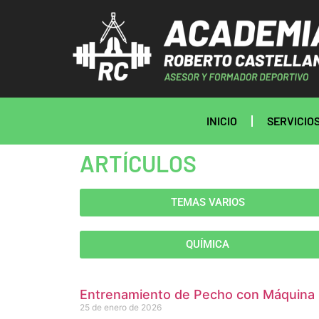
INICIO
SERVICIO
ARTÍCULOS
TEMAS VARIOS
QUÍMICA
Entrenamiento de Pecho con Máquina
25 de enero de 2026