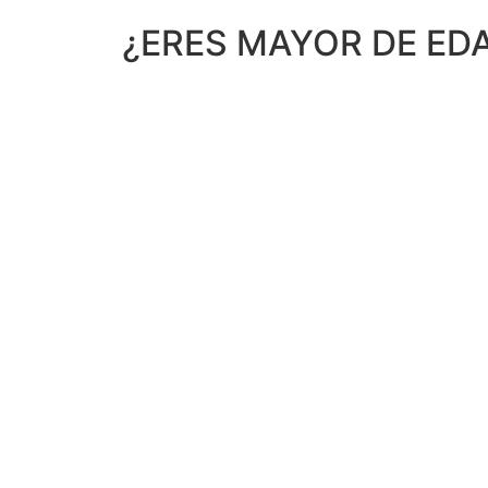
¿ERES MAYOR DE ED
ESTE SITIO USA COOKIES. AL INGRESAR A