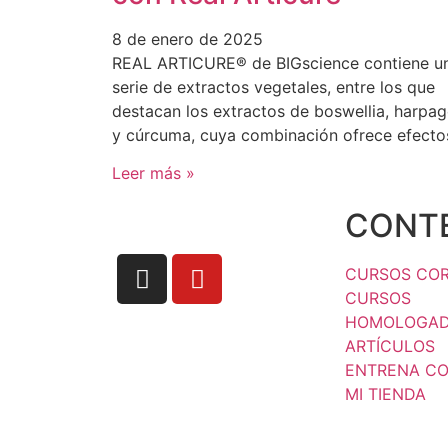
8 de enero de 2025
REAL ARTICURE® de BIGscience contiene u
serie de extractos vegetales, entre los que
destacan los extractos de boswellia, harpag
y cúrcuma, cuya combinación ofrece efecto
Leer más »
CONT
CURSOS CO
CURSOS
HOMOLOGA
ARTÍCULOS
ENTRENA C
MI TIENDA