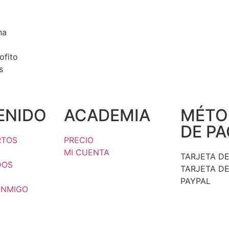
na
ofito
s
ENIDO
ACADEMIA
MÉTO
DE P
RTOS
PRECIO
MI CUENTA
TARJETA DE
DOS
TARJETA DE
PAYPAL
ONMIGO