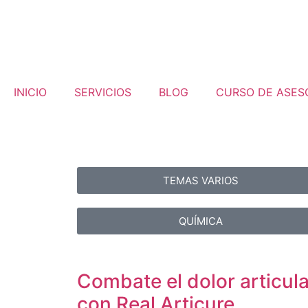
INICIO
SERVICIOS
BLOG
CURSO DE ASES
TEMAS VARIOS
QUÍMICA
Combate el dolor articula
con Real Articure