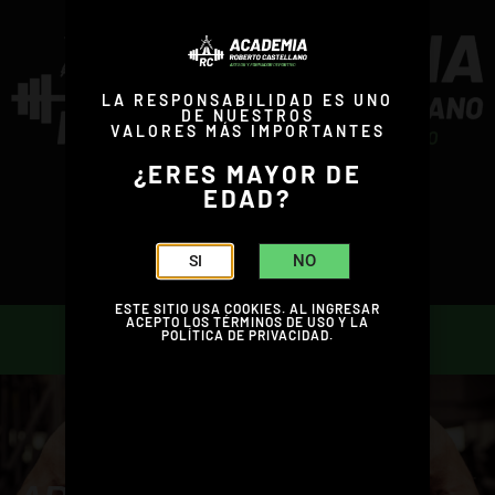
LA RESPONSABILIDAD ES UNO
DE NUESTROS
VALORES MÁS IMPORTANTES
¿ERES MAYOR DE
EDAD?
SUSCRIBITE
NO
SI
ESTE SITIO USA COOKIES. AL INGRESAR
ACEPTO LOS TÉRMINOS DE USO Y LA
POLÍTICA DE PRIVACIDAD.