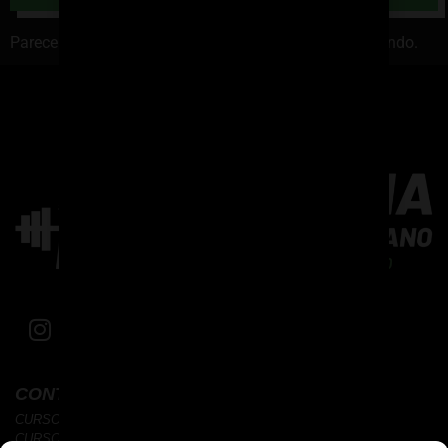
Parece que no podemos encontrar lo que estás buscando.
CONTENIDO
CURSOS CORTOS
CURSOS HOMOLOGADOS