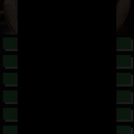
ARTÍCULOS
TEMAS VARIOS
ENTRENAMIENTOS
FISIOLOGÍA
QUÍMICA
PSICOLOGÍA
NUTRICION