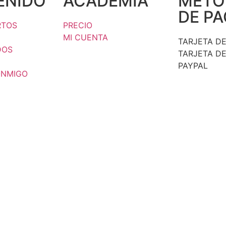
ENIDO
ACADEMIA
MÉTO
DE P
RTOS
PRECIO
MI CUENTA
TARJETA DE
DOS
TARJETA DE
PAYPAL
ONMIGO