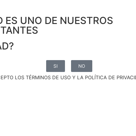
D ES UNO DE NUESTROS
RTANTES
AD?
SI
NO
CEPTO LOS TÉRMINOS DE USO Y LA POLÍTICA DE PRIVACI