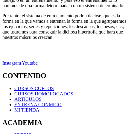
trabajo o en un entrenamiento, y para eso el entrenamiento lo
haremos de una forma determinada, con un sistema determinado.
Por tanto, el sistema de entrenamiento podría decirse, que es la
forma en la que vamos a entrenar, la forma en la que agruparemos
los ejercicios, series y repeticiones, los descansos, los pesos, etc.,
que usaremos para conseguir la dichosa hipertrofia que hará que
nuestros músculos crezcan.
Instagram
Youtube
CONTENIDO
CURSOS CORTOS
CURSOS HOMOLOGADOS
ARTÍCULOS
ENTRENA CONMIGO
MI TIENDA
ACADEMIA