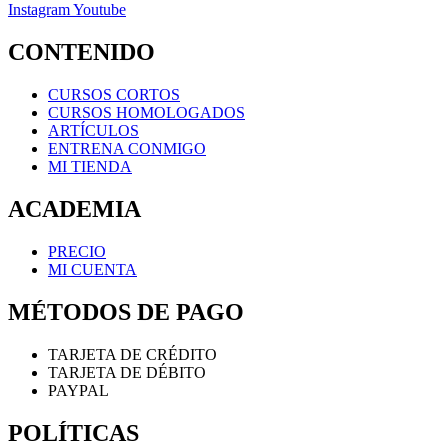
Instagram
Youtube
CONTENIDO
CURSOS CORTOS
CURSOS HOMOLOGADOS
ARTÍCULOS
ENTRENA CONMIGO
MI TIENDA
ACADEMIA
PRECIO
MI CUENTA
MÉTODOS DE PAGO
TARJETA DE CRÉDITO
TARJETA DE DÉBITO
PAYPAL
POLÍTICAS