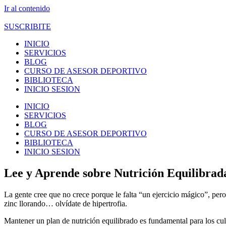
Ir al contenido
SUSCRIBITE
INICIO
SERVICIOS
BLOG
CURSO DE ASESOR DEPORTIVO
BIBLIOTECA
INICIO SESION
INICIO
SERVICIOS
BLOG
CURSO DE ASESOR DEPORTIVO
BIBLIOTECA
INICIO SESION
Lee y Aprende sobre Nutrición Equilibrada
La gente cree que no crece porque le falta “un ejercicio mágico”, pero 
zinc llorando… olvídate de hipertrofia.
Mantener un plan de nutrición equilibrado es fundamental para los cult