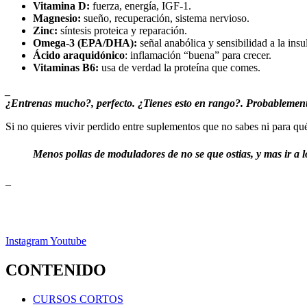
Vitamina D:
fuerza, energía, IGF-1.
Magnesio:
sueño, recuperación, sistema nervioso.
Zinc:
síntesis proteica y reparación.
Omega-3 (EPA/DHA):
señal anabólica y sensibilidad a la insu
Ácido araquidónico
: inflamación “buena” para crecer.
Vitaminas B6:
usa de verdad la proteína que comes.
_
¿Entrenas mucho?, perfecto. ¿Tienes esto en rango?. Probablement
Si no quieres vivir perdido entre suplementos que no sabes ni para qué
Menos pollas de moduladores de no se que ostias, y mas ir a 
_
Instagram
Youtube
CONTENIDO
CURSOS CORTOS