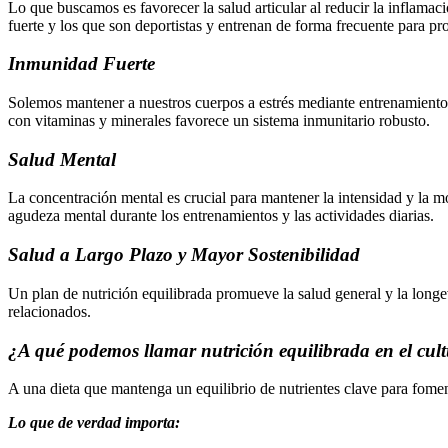
Lo que buscamos es favorecer la salud articular al reducir la inflamac
fuerte y los que son deportistas y entrenan de forma frecuente para prot
Inmunidad Fuerte
Solemos mantener a nuestros cuerpos a estrés mediante entrenamientos 
con vitaminas y minerales favorece un sistema inmunitario robusto.
Salud Mental
La concentración mental es crucial para mantener la intensidad y la m
agudeza mental durante los entrenamientos y las actividades diarias.
Salud a Largo Plazo y Mayor Sostenibilidad
Un plan de nutrición equilibrada promueve la salud general y la longev
relacionados.
¿A qué podemos llamar nutrición equilibrada en el cul
A una dieta que mantenga un equilibrio de nutrientes clave para foment
Lo que de verdad importa: