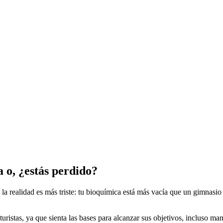
 o, ¿estás perdido?
la realidad es más triste: tu bioquímica está más vacía que un gimnasio 
uristas, ya que sienta las bases para alcanzar sus objetivos, incluso ma