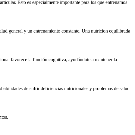
 articular. Esto es especialmente importante para los que entrenamos
salud general y un entrenamiento constante. Una nutricion equilibrada
cional favorece la función cognitiva, ayudándote a mantener la
obabilidades de sufrir deficiencias nutricionales y problemas de salud
ntos.