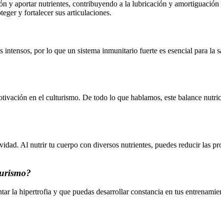
ión y aportar nutrientes, contribuyendo a la lubricación y amortiguación
eger y fortalecer sus articulaciones.
intensos, por lo que un sistema inmunitario fuerte es esencial para la 
otivación en el culturismo. De todo lo que hablamos, este balance nutri
idad. Al nutrir tu cuerpo con diversos nutrientes, puedes reducir las pr
turismo?
ar la hipertrofia y que puedas desarrollar constancia en tus entrenamie