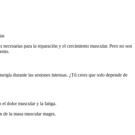
ar.
s necesarias para la reparación y el crecimiento muscular. Pero no son
iento.
nergía durante las sesiones intensas. ¿Tú crees que solo depende de
el dolor muscular y la fatiga.
ión de la masa muscular magra.