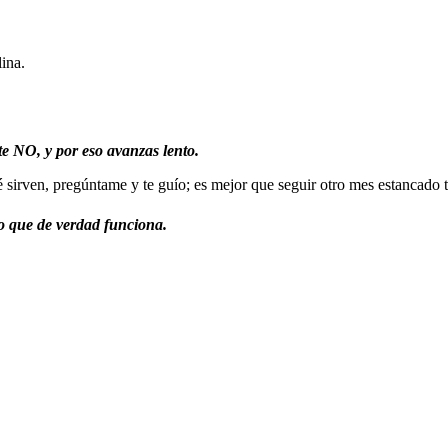
lina.
e NO, y por eso avanzas lento.
 sirven, pregúntame y te guío; es mejor que seguir otro mes estancado t
lo que de verdad funciona.