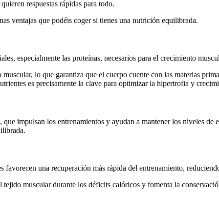
 quieren respuestas rápidas para todo.
nas ventajas que podéis coger si tienes una nutrición equilibrada.
iales, especialmente las proteínas, necesarios para el crecimiento muscul
 muscular, lo que garantiza que el cuerpo cuente con las materias prima
utrientes es precisamente la clave para optimizar la hipertrofia y crecim
, que impulsan los entrenamientos y ayudan a mantener los niveles de e
ilibrada.
s favorecen una recuperación más rápida del entrenamiento, reduciendo 
l tejido muscular durante los déficits calóricos y fomenta la conservac