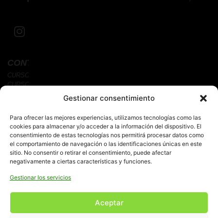
CONTENIDO
CURSOS CORTOS
CURSOS HOMOLOGADOS
ARTÍCULOS
Gestionar consentimiento
ENTRENA CONMIGO
MI TIENDA
Para ofrecer las mejores experiencias, utilizamos tecnologías como las
cookies para almacenar y/o acceder a la información del dispositivo. El
ACADEMIA
consentimiento de estas tecnologías nos permitirá procesar datos como
el comportamiento de navegación o las identificaciones únicas en este
PRECIO
sitio. No consentir o retirar el consentimiento, puede afectar
MI CUENTA
negativamente a ciertas características y funciones.
Gestionar los servicios
MÉTODOS DE PAGO
TARJETA DE CRÉDITO
Aceptar
TARJETA DE DÉBITO
PAYPAL