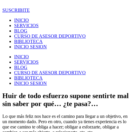
Ir
al
SUSCRIBITE
contenido
INICIO
SERVICIOS
BLOG
CURSO DE ASESOR DEPORTIVO
BIBLIOTECA
INICIO SESION
INICIO
SERVICIOS
BLOG
CURSO DE ASESOR DEPORTIVO
BIBLIOTECA
INICIO SESION
Huir de todo esfuerzo supone sentirte mal
sin saber por qué… ¿te pasa?…
Lo que más feliz nos hace es el camino para llegar a un objetivo, en
un momento dado. Pero en otro, cuando ya tienes experiencia es lo
que ese camino te obliga a hacer; obligar a esforzarte, obligar a