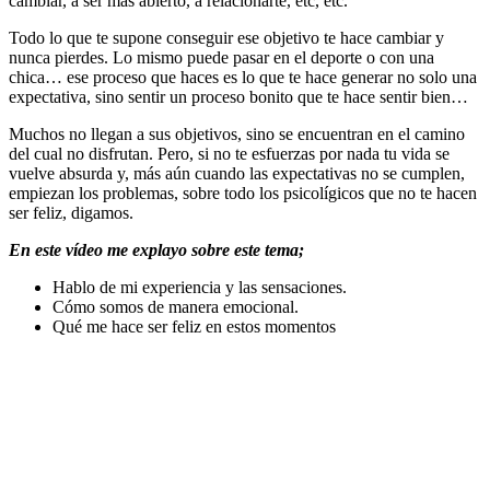
cambiar, a ser más abierto, a relacionarte, etc, etc.
Todo lo que te supone conseguir ese objetivo te hace cambiar y
nunca pierdes. Lo mismo puede pasar en el deporte o con una
chica… ese proceso que haces es lo que te hace generar no solo una
expectativa, sino sentir un proceso bonito que te hace sentir bien…
Muchos no llegan a sus objetivos, sino se encuentran en el camino
del cual no disfrutan. Pero, si no te esfuerzas por nada tu vida se
vuelve absurda y, más aún cuando las expectativas no se cumplen,
empiezan los problemas, sobre todo los psicolígicos que no te hacen
ser feliz, digamos.
En este vídeo me explayo sobre este tema;
Hablo de mi experiencia y las sensaciones.
Cómo somos de manera emocional.
Qué me hace ser feliz en estos momentos