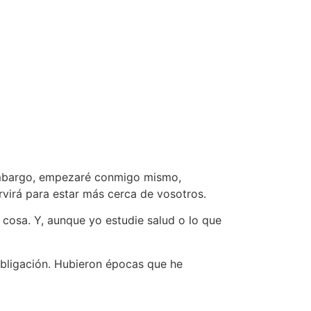
 embargo, empezaré conmigo mismo,
virá para estar más cerca de vosotros.
a cosa. Y, aunque yo estudie salud o lo que
obligación. Hubieron épocas que he