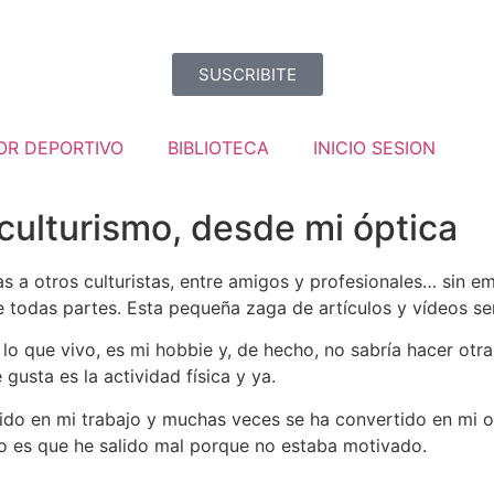
SUSCRIBITE
OR DEPORTIVO
BIBLIOTECA
INICIO SESION
culturismo, desde mi óptica
as a otros culturistas, entre amigos y profesionales… sin
todas partes. Esta pequeña zaga de artículos y vídeos ser
 lo que vivo, es mi hobbie y, de hecho, no sabría hacer otr
gusta es la actividad física y ya.
ido en mi trabajo y muchas veces se ha convertido en mi 
do es que he salido mal porque no estaba motivado.