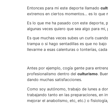
Entonces para mi este deporte llamado
cul
extremos en ciertos momentos… es lo que más
Es lo que me ha pasado con este deporte, p
algunas veces quiero que sea algo para mi, 
Es que muchas veces subes un curls cuando
trampa o si hago sentadillas es que no bajo
llevarme a esas calenturas o tonterías, cad
Antes por ejemplo, cogía gente para entren
profesionalismo dentro del
culturismo
. Bue
dando muchas satisfacciones.
Como soy autónomo, trabajo de lunes a dom
trabajando tanto en las preparaciones, en i
mejorar el anabolismo, etc, etc.) o fisiologí