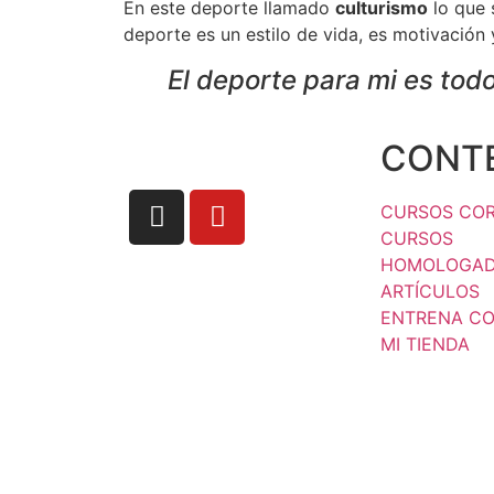
En este deporte llamado
culturismo
lo que 
deporte es un estilo de vida, es motivación y
El deporte para mi es tod
CONT
CURSOS CO
CURSOS
HOMOLOGA
ARTÍCULOS
ENTRENA C
MI TIENDA