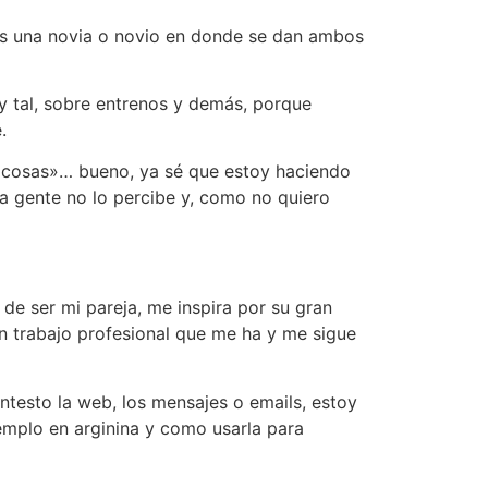
 una novia o novio en donde se dan ambos
 tal, sobre entrenos y demás, porque
.
 cosas»… bueno, ya sé que estoy haciendo
la gente no lo percibe y, como no quiero
de ser mi pareja, me inspira por su gran
un trabajo profesional que me ha y me sigue
esto la web, los mensajes o emails, estoy
jemplo en arginina y como usarla para