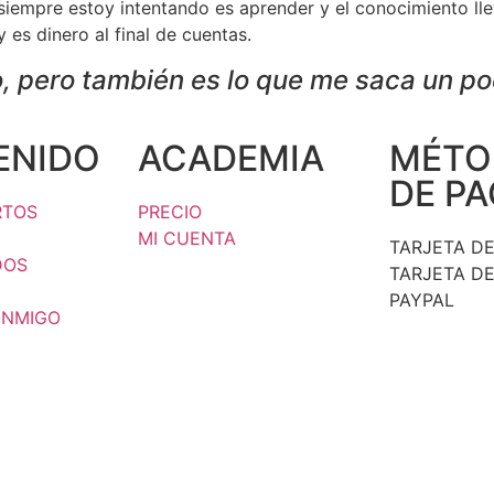
siempre estoy intentando es aprender y el conocimiento llev
 es dinero al final de cuentas.
o, pero también es lo que me saca un po
ENIDO
ACADEMIA
MÉTO
DE P
RTOS
PRECIO
MI CUENTA
TARJETA DE
DOS
TARJETA DE
PAYPAL
ONMIGO