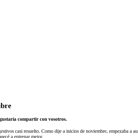
ubre
 gustaría compartir con vosotros.
stivos casi resuelto. Como dije a inicios de noviembre, empezaba a aum
pecé a entrenar mejor.