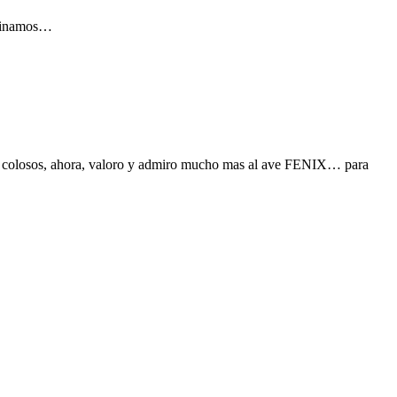
aginamos…
los colosos, ahora, valoro y admiro mucho mas al ave FENIX… para