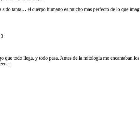
 ha sido tanta… el cuerpo humano es mucho mas perfecto de lo que im
 3
igo que todo llega, y todo pasa. Antes de la mitologia me encantaban 
oween…