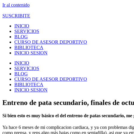
Ir al contenido
SUSCRIBITE
INICIO
SERVICIOS
BLOG
CURSO DE ASESOR DEPORTIVO
BIBLIOTECA
INICIO SESION
INICIO
SERVICIOS
BLOG
CURSO DE ASESOR DEPORTIVO
BIBLIOTECA
INICIO SESION
Entreno de pata secundario, finales de oct
Si bien esto es muy básico el del entreno de patas secundario, me
Ya hace 6 meses de mi complicacion cardiaca, y ya con problemas dige
como prensa, y reps algo más bajas como en sentadilla), asi que ya em