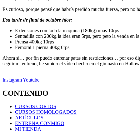
Es curioso, porque pensé que habría perdido mucha fuerza, pero no
Esa tarde de final de octubre hice:
Extensiones con toda la maquina (180kg) unas 10rps
Sentadilla con 200kg la idea eran 5rps, pero peto la venda en la
Prensa 400kg 10rps
Femoral 1 pierna 40kg 6rps
Ahora si… por fin puedo entrenar patas sin restricciones… por eso d
seguir mi entreno, he subido el vídeo hecho en el gimnasio en Hall
Instagram
Youtube
CONTENIDO
CURSOS CORTOS
CURSOS HOMOLOGADOS
ARTÍCULOS
ENTRENA CONMIGO
MI TIENDA