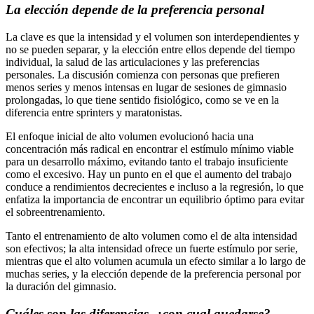
La elección depende de la preferencia personal
La clave es que la intensidad y el volumen son interdependientes y
no se pueden separar, y la elección entre ellos depende del tiempo
individual, la salud de las articulaciones y las preferencias
personales. La discusión comienza con personas que prefieren
menos series y menos intensas en lugar de sesiones de gimnasio
prolongadas, lo que tiene sentido fisiológico, como se ve en la
diferencia entre sprinters y maratonistas.
El enfoque inicial de alto volumen evolucionó hacia una
concentración más radical en encontrar el estímulo mínimo viable
para un desarrollo máximo, evitando tanto el trabajo insuficiente
como el excesivo. Hay un punto en el que el aumento del trabajo
conduce a rendimientos decrecientes e incluso a la regresión, lo que
enfatiza la importancia de encontrar un equilibrio óptimo para evitar
el sobreentrenamiento.
Tanto el entrenamiento de alto volumen como el de alta intensidad
son efectivos; la alta intensidad ofrece un fuerte estímulo por serie,
mientras que el alto volumen acumula un efecto similar a lo largo de
muchas series, y la elección depende de la preferencia personal por
la duración del gimnasio.
Cuáles son las diferencias, ¿con cual quedarse?