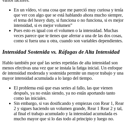
varios factores.
En un vídeo, vi una cosa que me pareció muy curiosa y tenía
que ver con algo que se está hablando ahora mucho siempre,
el tema del heavy duty, si funciona o no funciona, si es mejor
intensidad, si es mejor volumen”
Pues esto es igual con el volumen o la intensidad. Muchas
veces parece que te tienes que aferrar a una de las dos cosas,
como si fuera una u otra, cuando son variables dependientes.
Intensidad Sostenida vs. Ráfagas de Alta Intensidad
Hablo también por qué las series repetidas de alta intensidad son
menos efectivas una vez que se instala la fatiga inicial. Un enfoque
de intensidad moderada y sostenida permite un mayor trabajo y una
mayor intensidad acumulada a lo largo del tiempo.
El problema está que esas series al fallo, las que vienen
después, ya no están siendo, ya no están aportando tanto
como las iniciales.
Sin embargo, si vas dosificando y empiezas con Rear 1, Rear
2 y sigues haciendo un volumen grande, Rear 1 Rear 2 y tal,
al final el trabajo acumulado y la intensidad acumulada es
mucho mayor que si lo das todo al principio y luego no.