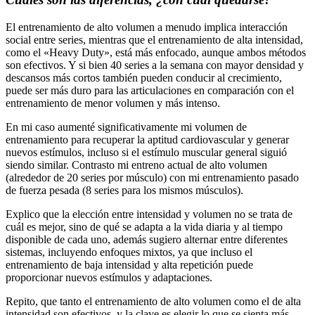
El entrenamiento de alto volumen a menudo implica interacción
social entre series, mientras que el entrenamiento de alta intensidad,
como el «Heavy Duty», está más enfocado, aunque ambos métodos
son efectivos. Y si bien 40 series a la semana con mayor densidad y
descansos más cortos también pueden conducir al crecimiento,
puede ser más duro para las articulaciones en comparación con el
entrenamiento de menor volumen y más intenso.
En mi caso aumenté significativamente mi volumen de
entrenamiento para recuperar la aptitud cardiovascular y generar
nuevos estímulos, incluso si el estímulo muscular general siguió
siendo similar. Contrasto mi entreno actual de alto volumen
(alrededor de 20 series por músculo) con mi entrenamiento pasado
de fuerza pesada (8 series para los mismos músculos).
Explico que la elección entre intensidad y volumen no se trata de
cuál es mejor, sino de qué se adapta a la vida diaria y al tiempo
disponible de cada uno, además sugiero alternar entre diferentes
sistemas, incluyendo enfoques mixtos, ya que incluso el
entrenamiento de baja intensidad y alta repetición puede
proporcionar nuevos estímulos y adaptaciones.
Repito, que tanto el entrenamiento de alto volumen como el de alta
intensidad son efectivos, y la clave es elegir lo que se sienta más