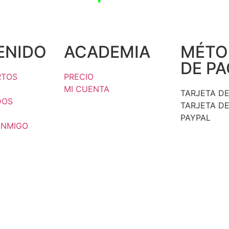
ENIDO
ACADEMIA
MÉTO
DE P
RTOS
PRECIO
MI CUENTA
TARJETA DE
DOS
TARJETA DE
PAYPAL
ONMIGO