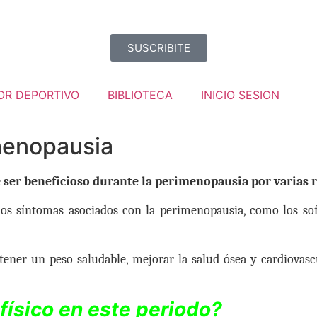
SUSCRIBITE
OR DEPORTIVO
BIBLIOTECA
INICIO SESION
imenopausia
 ser beneficioso durante la perimenopausia por varias 
los síntomas asociados con la perimenopausia, como los sof
ener un peso saludable, mejorar la salud ósea y cardiovasc
 físico en este periodo?