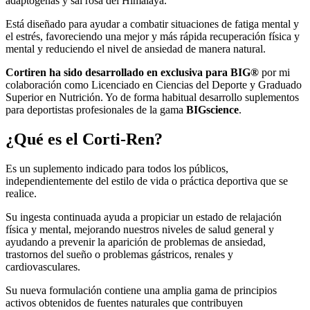
adaptógenas y sal rosa del Himalaya.
Está diseñado para ayudar a combatir situaciones de fatiga mental y
el estrés, favoreciendo una mejor y más rápida recuperación física y
mental y reduciendo el nivel de ansiedad de manera natural.
Cortiren ha sido desarrollado en exclusiva para BIG®️
por mi
colaboración como Licenciado en Ciencias del Deporte y Graduado
Superior en Nutrición. Yo de forma habitual desarrollo suplementos
para deportistas profesionales de la gama
BIGscience
.
¿Qué es el Corti-Ren?
Es un suplemento indicado para todos los públicos,
independientemente del estilo de vida o práctica deportiva que se
realice.
Su ingesta continuada ayuda a propiciar un estado de relajación
física y mental, mejorando nuestros niveles de salud general y
ayudando a prevenir la aparición de problemas de ansiedad,
trastornos del sueño o problemas gástricos, renales y
cardiovasculares.
Su nueva formulación contiene una amplia gama de principios
activos obtenidos de fuentes naturales que contribuyen