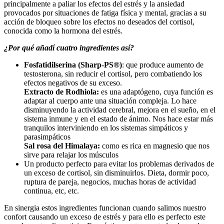
principalmente a paliar los efectos del estrés y la ansiedad
provocados por situaciones de fatiga física y mental, gracias a su
acción de bloqueo sobre los efectos no deseados del cortisol,
conocida como la hormona del estrés.
¿Por qué añadí cuatro ingredientes así?
Fosfatidilserina (Sharp-PS®️)
: que produce aumento de
testosterona, sin reducir el cortisol, pero combatiendo los
efectos negativos de su exceso.
Extracto de Rodhiola:
es una adaptógeno, cuya función es
adaptar al cuerpo ante una situación compleja. Lo hace
disminuyendo la actividad cerebral, mejora en el sueño, en el
sistema inmune y en el estado de ánimo. Nos hace estar más
tranquilos interviniendo en los sistemas simpáticos y
parasimpáticos
Sal rosa del Himalaya:
como es rica en magnesio que nos
sirve para relajar los músculos
Un producto perfecto para evitar los problemas derivados de
un exceso de cortisol, sin disminuirlos. Dieta, dormir poco,
ruptura de pareja, negocios, muchas horas de actividad
continua, etc, etc.
En sinergia estos ingredientes funcionan cuando salimos nuestro
confort causando un exceso de estrés y para ello es perfecto este