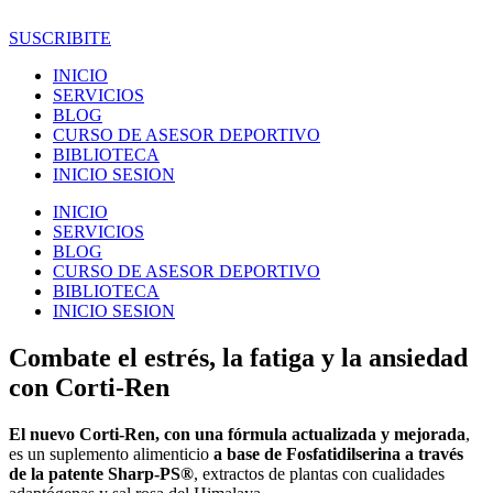
Ir
al
SUSCRIBITE
contenido
INICIO
SERVICIOS
BLOG
CURSO DE ASESOR DEPORTIVO
BIBLIOTECA
INICIO SESION
INICIO
SERVICIOS
BLOG
CURSO DE ASESOR DEPORTIVO
BIBLIOTECA
INICIO SESION
Combate el estrés, la fatiga y la ansiedad
con Corti-Ren
El nuevo Corti-Ren, con una fórmula actualizada y mejorada
,
es un suplemento alimenticio
a base de Fosfatidilserina a través
de la patente Sharp-PS®️
, extractos de plantas con cualidades