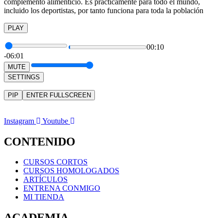
complemento alimenticio. Es prácticamente para todo el mundo,
incluido los deportistas, por tanto funciona para toda la población
PLAY
00:10
-06:01
MUTE
SETTINGS
PIP
ENTER FULLSCREEN
Instagram
Youtube
CONTENIDO
CURSOS CORTOS
CURSOS HOMOLOGADOS
ARTÍCULOS
ENTRENA CONMIGO
MI TIENDA
ACADEMIA