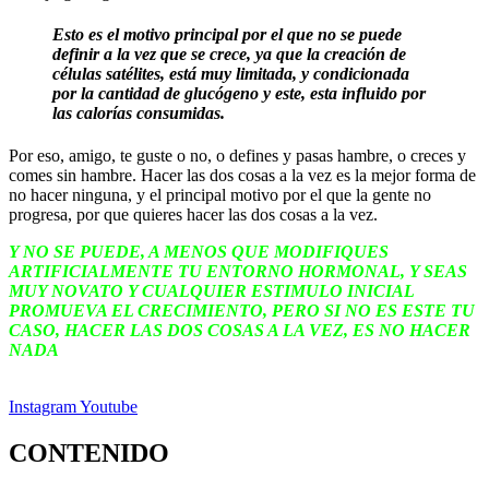
Esto es el motivo principal por el que no se puede
definir a la vez que se crece, ya que la creación de
células satélites, está muy limitada, y condicionada
por la cantidad de glucógeno y este, esta influido por
las calorías consumidas.
Por eso, amigo, te guste o no, o defines y pasas hambre, o creces y
comes sin hambre. Hacer las dos cosas a la vez es la mejor forma de
no hacer ninguna, y el principal motivo por el que la gente no
progresa, por que quieres hacer las dos cosas a la vez.
Y NO SE PUEDE, A MENOS QUE MODIFIQUES
ARTIFICIALMENTE TU ENTORNO HORMONAL, Y SEAS
MUY NOVATO Y CUALQUIER ESTIMULO INICIAL
PROMUEVA EL CRECIMIENTO, PERO SI NO ES ESTE TU
CASO, HACER LAS DOS COSAS A LA VEZ, ES NO HACER
NADA
Instagram
Youtube
CONTENIDO