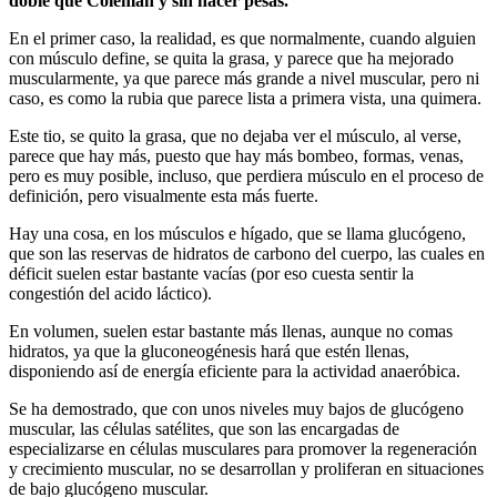
doble que Coleman y sin hacer pesas.
En el primer caso, la realidad, es que normalmente, cuando alguien
con músculo define, se quita la grasa, y parece que ha mejorado
muscularmente, ya que parece más grande a nivel muscular, pero ni
caso, es como la rubia que parece lista a primera vista, una quimera.
Este tio, se quito la grasa, que no dejaba ver el músculo, al verse,
parece que hay más, puesto que hay más bombeo, formas, venas,
pero es muy posible, incluso, que perdiera músculo en el proceso de
definición, pero visualmente esta más fuerte.
Hay una cosa, en los músculos e hígado, que se llama glucógeno,
que son las reservas de hidratos de carbono del cuerpo, las cuales en
déficit suelen estar bastante vacías (por eso cuesta sentir la
congestión del acido láctico).
En volumen, suelen estar bastante más llenas, aunque no comas
hidratos, ya que la gluconeogénesis hará que estén llenas,
disponiendo así de energía eficiente para la actividad anaeróbica.
Se ha demostrado, que con unos niveles muy bajos de glucógeno
muscular, las células satélites, que son las encargadas de
especializarse en células musculares para promover la regeneración
y crecimiento muscular, no se desarrollan y proliferan en situaciones
de bajo glucógeno muscular.