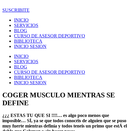
Ir
al
SUSCRIBITE
contenido
INICIO
SERVICIOS
BLOG
CURSO DE ASESOR DEPORTIVO
BIBLIOTECA
INICIO SESION
INICIO
SERVICIOS
BLOG
CURSO DE ASESOR DEPORTIVO
BIBLIOTECA
INICIO SESION
COGER MUSCULO MIENTRAS SE
DEFINE
¿¿¿ ESTAS TU QUE SI !!!!… es algo poco menos que
imposible… SÍ, ya se que todos conocéis de alguien que se puso
muy fuerte mientras definía y todos teneis un primo que estÁ el