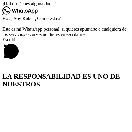
¡Hola! ¿Tienes alguna duda?
Hola, Soy Rober ¿Cómo estás?
Este es mi WhatsApp personal, si quieres apuntarte a cualquiera de
los servicios o cursos no dudes en escribirme.
Escribir
LA RESPONSABILIDAD ES UNO DE
NUESTROS
VALORES MÁS IMPORTANTES
¿ERES MAYOR DE EDAD?
SI
NO