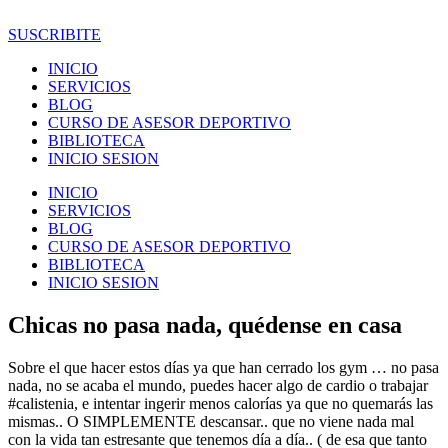
Ir
al
SUSCRIBITE
contenido
INICIO
SERVICIOS
BLOG
CURSO DE ASESOR DEPORTIVO
BIBLIOTECA
INICIO SESION
INICIO
SERVICIOS
BLOG
CURSO DE ASESOR DEPORTIVO
BIBLIOTECA
INICIO SESION
Chicas no pasa nada, quédense en casa
Sobre el que hacer estos días ya que han cerrado los gym … no pasa
nada, no se acaba el mundo, puedes hacer algo de cardio o trabajar
#calistenia, e intentar ingerir menos calorías ya que no quemarás las
mismas.. O SIMPLEMENTE descansar.. que no viene nada mal
con la vida tan estresante que tenemos día a día.. ( de esa que tanto