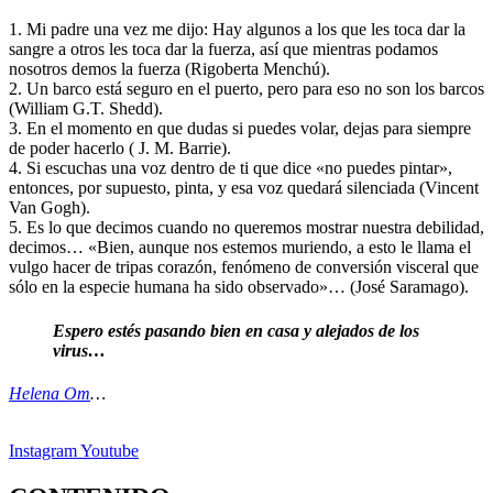
1. Mi padre una vez me dijo: Hay algunos a los que les toca dar la
sangre a otros les toca dar la fuerza, así que mientras podamos
nosotros demos la fuerza (Rigoberta Menchú).
2. Un barco está seguro en el puerto, pero para eso no son los barcos
(William G.T. Shedd).
3. En el momento en que dudas si puedes volar, dejas para siempre
de poder hacerlo ( J. M. Barrie).
4. Si escuchas una voz dentro de ti que dice «no puedes pintar»,
entonces, por supuesto, pinta, y esa voz quedará silenciada (Vincent
Van Gogh).
5. Es lo que decimos cuando no queremos mostrar nuestra debilidad,
decimos… «Bien, aunque nos estemos muriendo, a esto le llama el
vulgo hacer de tripas corazón, fenómeno de conversión visceral que
sólo en la especie humana ha sido observado»… (José Saramago).
Espero estés pasando bien en casa y alejados de los
virus…
Helena Om
…
Instagram
Youtube