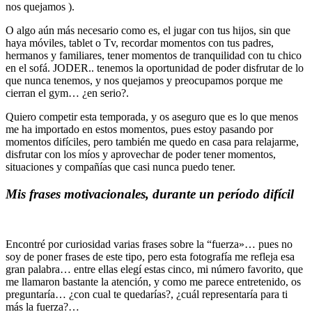
nos quejamos ).
O algo aún más necesario como es, el jugar con tus hijos, sin que
haya móviles, tablet o Tv, recordar momentos con tus padres,
hermanos y familiares, tener momentos de tranquilidad con tu chico
en el sofá. JODER.. tenemos la oportunidad de poder disfrutar de lo
que nunca tenemos, y nos quejamos y preocupamos porque me
cierran el gym… ¿en serio?.
Quiero competir esta temporada, y os aseguro que es lo que menos
me ha importado en estos momentos, pues estoy pasando por
momentos difíciles, pero también me quedo en casa para relajarme,
disfrutar con los míos y aprovechar de poder tener momentos,
situaciones y compañías que casi nunca puedo tener.
Mis frases motivacionales, durante un período difícil
Encontré por curiosidad varias frases sobre la “fuerza»… pues no
soy de poner frases de este tipo, pero esta fotografía me refleja esa
gran palabra… entre ellas elegí estas cinco, mi número favorito, que
me llamaron bastante la atención, y como me parece entretenido, os
preguntaría… ¿con cual te quedarías?, ¿cuál representaría para ti
más la fuerza?…