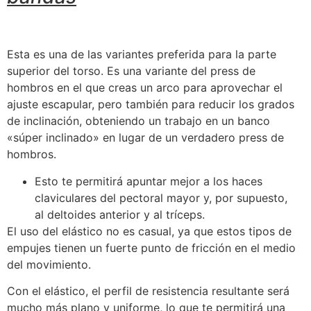
Esta es una de las variantes preferida para la parte
superior del torso. Es una variante del press de
hombros en el que creas un arco para aprovechar el
ajuste escapular, pero también para reducir los grados
de inclinación, obteniendo un trabajo en un banco
«súper inclinado» en lugar de un verdadero press de
hombros.
Esto te permitirá apuntar mejor a los haces
claviculares del pectoral mayor y, por supuesto,
al deltoides anterior y al tríceps.
El uso del elástico no es casual, ya que estos tipos de
empujes tienen un fuerte punto de fricción en el medio
del movimiento.
Con el elástico, el perfil de resistencia resultante será
mucho más plano y uniforme, lo que te permitirá una