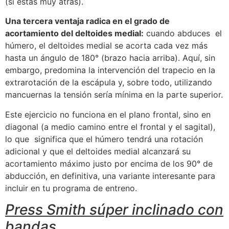
(si estás muy atrás).
Una tercera ventaja radica en el grado de
acortamiento del deltoides medial:
cuando abduces el
húmero, el deltoides medial se acorta cada vez más
hasta un ángulo de 180° (brazo hacia arriba). Aquí, sin
embargo, predomina la intervención del trapecio en la
extrarotación de la escápula y, sobre todo, utilizando
mancuernas la tensión sería mínima en la parte superior.
Este ejercicio no funciona en el plano frontal, sino en
diagonal (a medio camino entre el frontal y el sagital),
lo que significa que el húmero tendrá una rotación
adicional y que el deltoides medial alcanzará su
acortamiento máximo justo por encima de los 90° de
abducción, en definitiva, una variante interesante para
incluir en tu programa de entreno.
Press Smith súper inclinado con
bandas