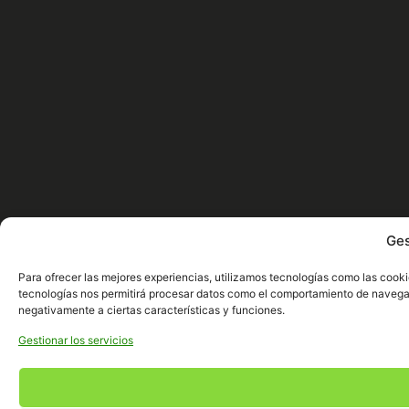
Ges
Para ofrecer las mejores experiencias, utilizamos tecnologías como las cooki
tecnologías nos permitirá procesar datos como el comportamiento de navegació
negativamente a ciertas características y funciones.
Gestionar los servicios