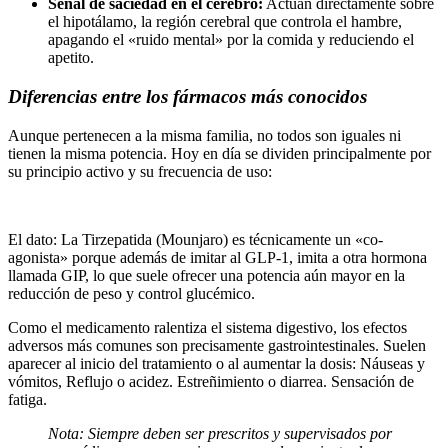
Señal de saciedad en el cerebro:
Actúan directamente sobre
el hipotálamo, la región cerebral que controla el hambre,
apagando el «ruido mental» por la comida y reduciendo el
apetito.
Diferencias entre los fármacos más conocidos
Aunque pertenecen a la misma familia, no todos son iguales ni
tienen la misma potencia. Hoy en día se dividen principalmente por
su principio activo y su frecuencia de uso:
El dato: La Tirzepatida (Mounjaro) es técnicamente un «co-
agonista» porque además de imitar al GLP-1, imita a otra hormona
llamada GIP, lo que suele ofrecer una potencia aún mayor en la
reducción de peso y control glucémico.
Como el medicamento ralentiza el sistema digestivo, los efectos
adversos más comunes son precisamente gastrointestinales. Suelen
aparecer al inicio del tratamiento o al aumentar la dosis: Náuseas y
vómitos, Reflujo o acidez. Estreñimiento o diarrea. Sensación de
fatiga.
Nota: Siempre deben ser prescritos y supervisados por