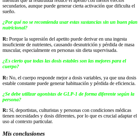
mientras que la retatrutida reduce el apetito con menos efectos
secundarios, aunque puede generar cierta activación que dificulta el
sueño.
¿Por qué no se recomienda usar estas sustancias sin un buen plan
nutricional?
R:
Porque la supresión del apetito puede derivar en una ingesta
insuficiente de nutrientes, causando desnutrición y pérdida de masa
muscular, especialmente en personas sin dieta supervisada.
¿Es cierto que todas las dosis estables son las mejores para el
cuerpo?
R:
No, el cuerpo responde mejor a dosis variables, ya que una dosis
estable constante puede generar habituación y pérdida de eficiencia.
¿Se debe utilizar agonistas de GLP-1 de forma diferente según la
persona?
R:
Sí, deportistas, culturistas y personas con condiciones médicas
tienen necesidades y dosis diferentes, por lo que es crucial adaptar el
uso al contexto particular.
Mis conclusiones