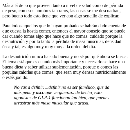
Más allá de lo que proveen tanto a nivel de salud como de pérdida
de peso, con esos nombres tan raros, las cosas se me descuadran,
pero bueno todo esto tiene que ver con algo sencillo de explicar.
Para todos aquellos que lo hayan probado se habrán dado cuenta de
que cuesta la hostia comer, entonces el mayor consejo que se puede
dar cuando tomas algo que hace que no comas, cuidado porque la
desnutrición y por lo tanto la pérdida de masa muscular, densidad
ósea y tal, es algo muy muy muy a la orden del día.
La desnutrición nunca ha sido buena y no sé por qué ahora se busca.
El tema está que es cuando más importante y necesario se hace una
buena dieta y saber utilizar suplementación, porque o comes las
poquitas calorías que comes, que sean muy densas nutricionalmente
o estás jodido.
No vas a definir….definir no es ser famélico, que da
más pena y asco que vergüenza.. de hecho, esto
agonistas de GLP-1 funcionan tan bien, que puedes
arrastrar más masa muscular que grasa.