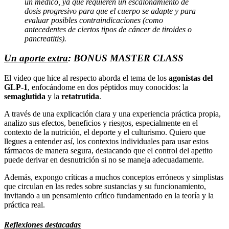
un médico, ya que requieren un escalonamiento de
dosis progresivo para que el cuerpo se adapte y para
evaluar posibles contraindicaciones (como
antecedentes de ciertos tipos de cáncer de tiroides o
pancreatitis).
Un aporte extra
: BONUS MASTER CLASS
El video que hice al respecto aborda el tema de los
agonistas del
GLP-1
, enfocándome en dos péptidos muy conocidos: la
semaglutida
y la
retatrutida
.
A través de una explicación clara y una experiencia práctica propia,
analizo sus efectos, beneficios y riesgos, especialmente en el
contexto de la nutrición, el deporte y el culturismo. Quiero que
llegues a entender así, los contextos individuales para usar estos
fármacos de manera segura, destacando que el control del apetito
puede derivar en desnutrición si no se maneja adecuadamente.
Además, expongo críticas a muchos conceptos erróneos y simplistas
que circulan en las redes sobre sustancias y su funcionamiento,
invitando a un pensamiento crítico fundamentado en la teoría y la
práctica real.
Reflexiones destacadas