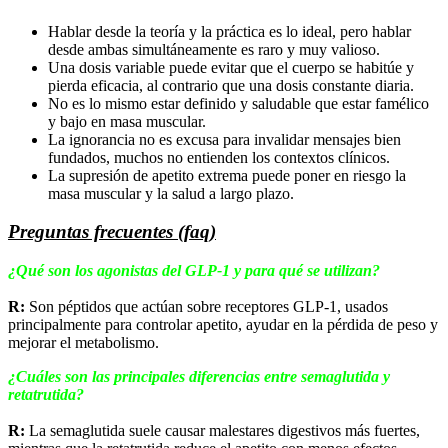
Hablar desde la teoría y la práctica es lo ideal, pero hablar
desde ambas simultáneamente es raro y muy valioso.
Una dosis variable puede evitar que el cuerpo se habitúe y
pierda eficacia, al contrario que una dosis constante diaria.
No es lo mismo estar definido y saludable que estar famélico
y bajo en masa muscular.
La ignorancia no es excusa para invalidar mensajes bien
fundados, muchos no entienden los contextos clínicos.
La supresión de apetito extrema puede poner en riesgo la
masa muscular y la salud a largo plazo.
Preguntas frecuentes (faq)
¿Qué son los agonistas del GLP-1 y para qué se utilizan?
R:
Son péptidos que actúan sobre receptores GLP-1, usados
principalmente para controlar apetito, ayudar en la pérdida de peso y
mejorar el metabolismo.
¿Cuáles son las principales diferencias entre semaglutida y
retatrutida?
R:
La semaglutida suele causar malestares digestivos más fuertes,