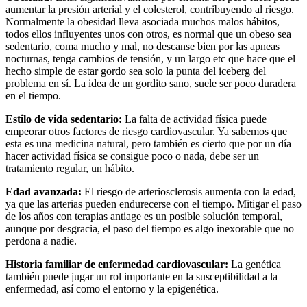
aumentar la presión arterial y el colesterol, contribuyendo al riesgo.
Normalmente la obesidad lleva asociada muchos malos hábitos,
todos ellos influyentes unos con otros, es normal que un obeso sea
sedentario, coma mucho y mal, no descanse bien por las apneas
nocturnas, tenga cambios de tensión, y un largo etc que hace que el
hecho simple de estar gordo sea solo la punta del iceberg del
problema en sí. La idea de un gordito sano, suele ser poco duradera
en el tiempo.
Estilo de vida sedentario:
La falta de actividad física puede
empeorar otros factores de riesgo cardiovascular. Ya sabemos que
esta es una medicina natural, pero también es cierto que por un día
hacer actividad física se consigue poco o nada, debe ser un
tratamiento regular, un hábito.
Edad avanzada:
El riesgo de arteriosclerosis aumenta con la edad,
ya que las arterias pueden endurecerse con el tiempo. Mitigar el paso
de los años con terapias antiage es un posible solución temporal,
aunque por desgracia, el paso del tiempo es algo inexorable que no
perdona a nadie.
Historia familiar de enfermedad cardiovascular:
La genética
también puede jugar un rol importante en la susceptibilidad a la
enfermedad, así como el entorno y la epigenética.