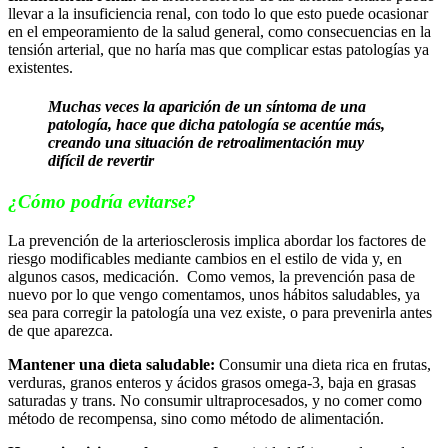
llevar a la insuficiencia renal, con todo lo que esto puede ocasionar
en el empeoramiento de la salud general, como consecuencias en la
tensión arterial, que no haría mas que complicar estas patologías ya
existentes.
Muchas veces la aparición de un síntoma de una
patología, hace que dicha patología se acentúe más,
creando una situación de retroalimentación muy
difícil de revertir
¿Cómo podría evitarse?
La prevención de la arteriosclerosis implica abordar los factores de
riesgo modificables mediante cambios en el estilo de vida y, en
algunos casos, medicación. Como vemos, la prevención pasa de
nuevo por lo que vengo comentamos, unos hábitos saludables, ya
sea para corregir la patología una vez existe, o para prevenirla antes
de que aparezca.
Mantener una dieta saludable:
Consumir una dieta rica en frutas,
verduras, granos enteros y ácidos grasos omega-3, baja en grasas
saturadas y trans. No consumir ultraprocesados, y no comer como
método de recompensa, sino como método de alimentación.