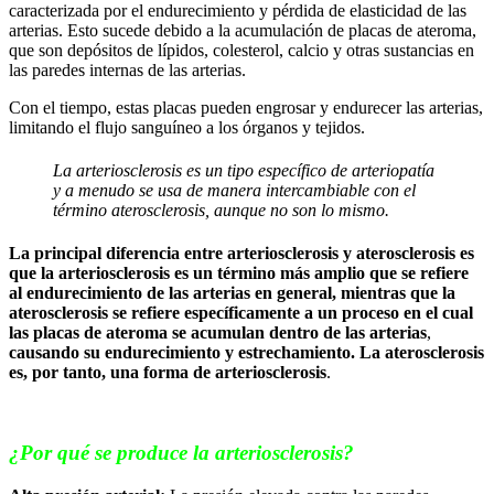
caracterizada por el endurecimiento y pérdida de elasticidad de las
arterias. Esto sucede debido a la acumulación de placas de ateroma,
que son depósitos de lípidos, colesterol, calcio y otras sustancias en
las paredes internas de las arterias.
Con el tiempo, estas placas pueden engrosar y endurecer las arterias,
limitando el flujo sanguíneo a los órganos y tejidos.
La arteriosclerosis es un tipo específico de arteriopatía
y a menudo se usa de manera intercambiable con el
término aterosclerosis, aunque no son lo mismo.
La principal diferencia entre arteriosclerosis y aterosclerosis es
que la arteriosclerosis es un término más amplio que se refiere
al endurecimiento de las arterias en general,
mientras que la
aterosclerosis se refiere específicamente a un proceso en el cual
las placas de ateroma se acumulan dentro de las arterias
,
causando su endurecimiento y estrechamiento. La aterosclerosis
es, por tanto, una forma de arteriosclerosis
.
¿Por qué se produce la arteriosclerosis?