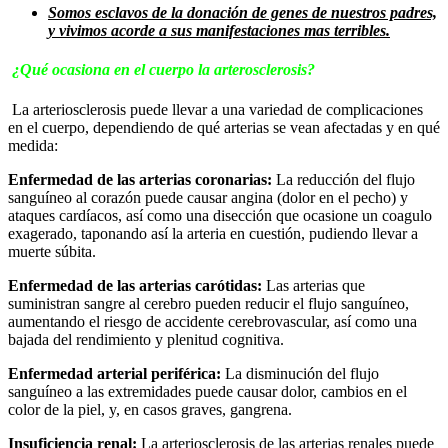
Somos esclavos de la donación de genes de nuestros padres,
y vivimos acorde a sus manifestaciones mas terribles.
¿Qué ocasiona en el cuerpo la arterosclerosis?
La arteriosclerosis puede llevar a una variedad de complicaciones
en el cuerpo, dependiendo de qué arterias se vean afectadas y en qué
medida:
Enfermedad de las arterias coronarias:
La reducción del flujo
sanguíneo al corazón puede causar angina (dolor en el pecho) y
ataques cardíacos, así como una disección que ocasione un coagulo
exagerado, taponando así la arteria en cuestión, pudiendo llevar a
muerte súbita.
Enfermedad de las arterias carótidas:
Las arterias que
suministran sangre al cerebro pueden reducir el flujo sanguíneo,
aumentando el riesgo de accidente cerebrovascular, así como una
bajada del rendimiento y plenitud cognitiva.
Enfermedad arterial periférica:
La disminución del flujo
sanguíneo a las extremidades puede causar dolor, cambios en el
color de la piel, y, en casos graves, gangrena.
Insuficiencia renal:
La arteriosclerosis de las arterias renales puede