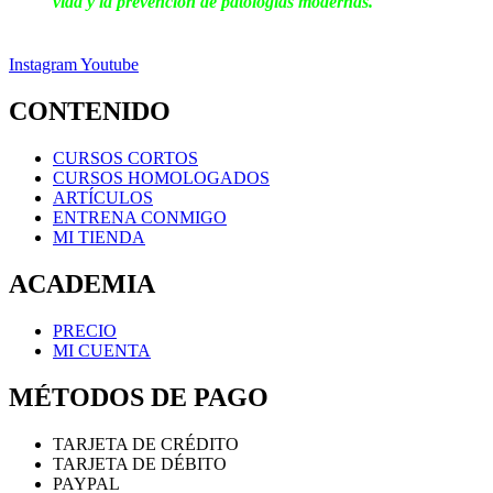
vida y la prevención de patologías modernas.
Instagram
Youtube
CONTENIDO
CURSOS CORTOS
CURSOS HOMOLOGADOS
ARTÍCULOS
ENTRENA CONMIGO
MI TIENDA
ACADEMIA
PRECIO
MI CUENTA
MÉTODOS DE PAGO
TARJETA DE CRÉDITO
TARJETA DE DÉBITO
PAYPAL