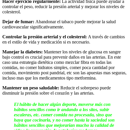
Hacer ejercicio regularmente:
La actividad física puede ayudar a
controlar el peso, reducir la presión arterial y mejorar los niveles de
colesterol.
Dejar de fumar:
Abandonar el tabaco puede mejorar la salud
cardiovascular significativamente.
Controlar la presión arterial y el colesterol:
A través de cambios
en el estilo de vida y medicación si es necesario.
Manejar la diabetes:
Mantener los niveles de glucosa en sangre
bajo control es crucial para prevenir daños en las arterias. En este
caso una estrategia dietética como mezclar fibra en todas las
comidas, no comer hidratos simples, comer poca cantidad por
comida, movimiento post pandrial, etc son las apuestas mas seguras,
incluso mas que los medicamentos tipo metformina.
Mantener un peso saludable:
Reducir el sobrepeso puede
disminuir la presión sobre el corazón y las arterias.
El hábito de hacer algún deporte, moverse más con
hábitos sencillos como ir andando a los sitos, subir
escaleras, etc. comer comida no procesada, sino que
haya que cocinarla, y no comer hasta la saciedad son
hábitos sencillos que mejorarían mucho la calidad de