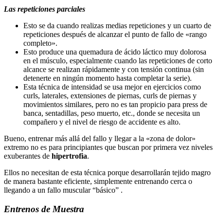
Las repeticiones parciales
Esto se da cuando realizas medias repeticiones y un cuarto de
repeticiones después de alcanzar el punto de fallo de «rango
completo».
Esto produce una quemadura de ácido láctico muy dolorosa
en el músculo, especialmente cuando las repeticiones de corto
alcance se realizan rápidamente y con tensión continua (sin
detenerte en ningún momento hasta completar la serie).
Esta técnica de intensidad se usa mejor en ejercicios como
curls, laterales, extensiones de piernas, curls de piernas y
movimientos similares, pero no es tan propicio para press de
banca, sentadillas, peso muerto, etc., donde se necesita un
compañero y el nivel de riesgo de accidente es alto.
Bueno, entrenar más allá del fallo y llegar a la «zona de dolor»
extremo no es para principiantes que buscan por primera vez niveles
exuberantes de
hipertrofia
.
Ellos no necesitan de esta técnica porque desarrollarán tejido magro
de manera bastante eficiente, simplemente entrenando cerca o
llegando a un fallo muscular “básico” .
Entrenos de Muestra