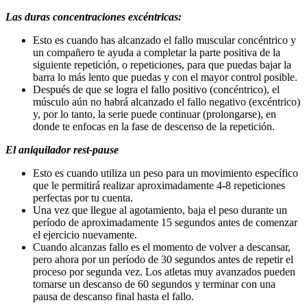
Las duras concentraciones excéntricas:
Esto es cuando has alcanzado el fallo muscular concéntrico y
un compañero te ayuda a completar la parte positiva de la
siguiente repetición, o repeticiones, para que puedas bajar la
barra lo más lento que puedas y con el mayor control posible.
Después de que se logra el fallo positivo (concéntrico), el
músculo aún no habrá alcanzado el fallo negativo (excéntrico)
y, por lo tanto, la serie puede continuar (prolongarse), en
donde te enfocas en la fase de descenso de la repetición.
El aniquilador rest-pause
Esto es cuando utiliza un peso para un movimiento específico
que le permitirá realizar aproximadamente 4-8 repeticiones
perfectas por tu cuenta.
Una vez que llegue al agotamiento, baja el peso durante un
período de aproximadamente 15 segundos antes de comenzar
el ejercicio nuevamente.
Cuando alcanzas fallo es el momento de volver a descansar,
pero ahora por un período de 30 segundos antes de repetir el
proceso por segunda vez. Los atletas muy avanzados pueden
tomarse un descanso de 60 segundos y terminar con una
pausa de descanso final hasta el fallo.