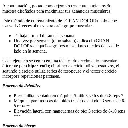
A continuación, pongo como ejemplo tres entrenamientos de
muestra diseñados para maximizar tus ganancias musculares.
Este método de entrenamiento de «GRAN DOLOR» solo debe
usarse 1-2 veces al mes para cada grupo muscular.
Trabaja normal durante la semana
Una vez por semana (o un sábado) aplica el «GRAN
DOLOR» a aquellos grupos musculares que los dejaste de
lado en la semana.
Cada ejercicio se centra en una técnica de crecimiento muscular
diferente para
hipertrofia
; el primer ejercicio utiliza negativos, el
segundo ejercicio utiliza series de rest-pause y el tercer ejercicio
incorpora repeticiones parciales.
Entreno de deltoides
Press militar sentado en máquina Smith 3 series de 6-8 reps *
Máquina para moscas deltoides traseras sentado: 3 series de 6-
8 reps **
Elevación lateral con mancuernas de pie: 3 series de 8-10 reps
***
Entreno de bíceps