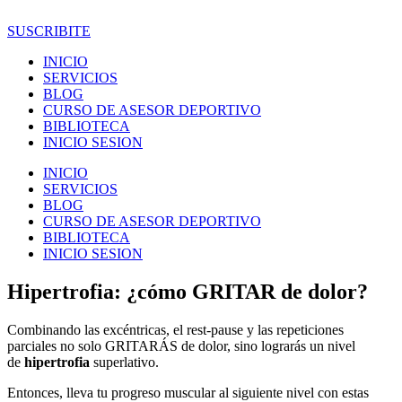
Ir
al
SUSCRIBITE
contenido
INICIO
SERVICIOS
BLOG
CURSO DE ASESOR DEPORTIVO
BIBLIOTECA
INICIO SESION
INICIO
SERVICIOS
BLOG
CURSO DE ASESOR DEPORTIVO
BIBLIOTECA
INICIO SESION
Hipertrofia: ¿cómo GRITAR de dolor?
Combinando las excéntricas, el rest-pause y las repeticiones
parciales no solo GRITARÁS de dolor, sino lograrás un nivel
de
hipertrofia
superlativo.
Entonces, lleva tu progreso muscular al siguiente nivel con estas