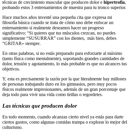
técnicas de crecimiento muscular que producen dolor e
hipertrofia
,
probando estos 3 entrenamientos de muestra para tu tronco superior.
Hace muchos años inventé una pequeña cita que expresa mi
filosofía básica cuando se trata de cómo uno debe enfocar un
entrenamiento si realmente deseamos hacer un progreso
significativo: “Si quieres que tus músculos crezcan, no puedes
simplemente “SUSURRAR” con los dientes, más bien, debes
“GRITAR» siempre.
En otras palabras, si no estás preparado para esforzarte al máximo
(tanto física como mentalmente), soportando grandes cantidades de
dolor, tensión y agotamiento, lo más probable es que no alcances tus
objetivos.
Y, esta es precisamente la razón por la que literalmente hay millones
de personas trabajando duro en los gimnasios, pero muy pocos
físicos realmente impresionantes, además de un gran porcentaje que
deja todo para vivir una vida como tirillas o regordetes.
Las técnicas que producen dolor
En todo momento, cuando alcanzas cierto nivel ya estás para darte
ciertos gustos, como algunas comidas trampa o explorar lo mejor del
culturismo.