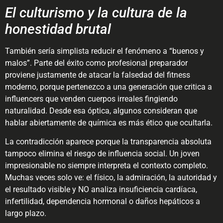
El culturismo y la cultura de la
honestidad brutal
También sería simplista reducir el fenómeno a “buenos y
malos”. Parte del éxito como profesional preparador
proviene justamente de atacar la falsedad del fitness
moderno, porque pertenezco a una generación que critica a
influencers que venden cuerpos irreales fingiendo
naturalidad. Desde esa óptica, algunos consideran que
hablar abiertamente de química es más ético que ocultarla.
La contradicción aparece porque la transparencia absoluta
tampoco elimina el riesgo de influencia social. Un joven
impresionable no siempre interpreta el contexto completo.
Muchas veces solo ve: el físico, la admiración, la autoridad y
el resultado visible y NO analiza insuficiencia cardíaca,
infertilidad, dependencia hormonal o daños hepáticos a
largo plazo.