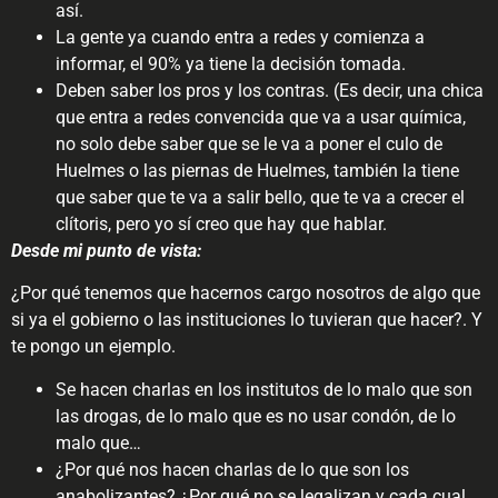
así.
La gente ya cuando entra a redes y comienza a
informar, el 90% ya tiene la decisión tomada.
Deben saber los pros y los contras. (Es decir, una chica
que entra a redes convencida que va a usar química,
no solo debe saber que se le va a poner el culo de
Huelmes o las piernas de Huelmes, también la tiene
que saber que te va a salir bello, que te va a crecer el
clítoris, pero yo sí creo que hay que hablar.
Desde mi punto de vista:
¿Por qué tenemos que hacernos cargo nosotros de algo que
si ya el gobierno o las instituciones lo tuvieran que hacer?. Y
te pongo un ejemplo.
Se hacen charlas en los institutos de lo malo que son
las drogas, de lo malo que es no usar condón, de lo
malo que…
¿Por qué nos hacen charlas de lo que son los
anabolizantes? ¿Por qué no se legalizan y cada cual