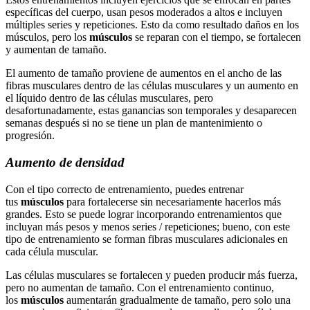
específicas del cuerpo, usan pesos moderados a altos e incluyen
múltiples series y repeticiones. Esto da como resultado daños en los
músculos, pero los
músculos
se reparan con el tiempo, se fortalecen
y aumentan de tamaño.
El aumento de tamaño proviene de aumentos en el ancho de las
fibras musculares dentro de las células musculares y un aumento en
el líquido dentro de las células musculares, pero
desafortunadamente, estas ganancias son temporales y desaparecen
semanas después si no se tiene un plan de mantenimiento o
progresión.
Aumento de densidad
Con el tipo correcto de entrenamiento, puedes entrenar
tus
músculos
para fortalecerse sin necesariamente hacerlos más
grandes. Esto se puede lograr incorporando entrenamientos que
incluyan más pesos y menos series / repeticiones; bueno, con este
tipo de entrenamiento se forman fibras musculares adicionales en
cada célula muscular.
Las células musculares se fortalecen y pueden producir más fuerza,
pero no aumentan de tamaño. Con el entrenamiento continuo,
los
músculos
aumentarán gradualmente de tamaño, pero solo una