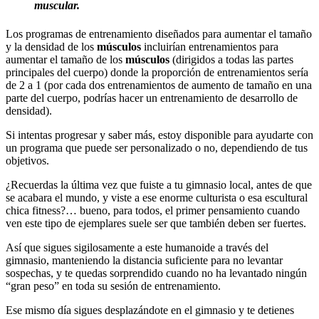
muscular.
Los programas de entrenamiento diseñados para aumentar el tamaño
y la densidad de los
músculos
incluirían entrenamientos para
aumentar el tamaño de los
músculos
(dirigidos a todas las partes
principales del cuerpo) donde la proporción de entrenamientos sería
de 2 a 1 (por cada dos entrenamientos de aumento de tamaño en una
parte del cuerpo, podrías hacer un entrenamiento de desarrollo de
densidad).
Si intentas progresar y saber más, estoy disponible para ayudarte con
un programa que puede ser personalizado o no, dependiendo de tus
objetivos.
¿Recuerdas la última vez que fuiste a tu gimnasio local, antes de que
se acabara el mundo, y viste a ese enorme culturista o esa escultural
chica fitness?… bueno, para todos, el primer pensamiento cuando
ven este tipo de ejemplares suele ser que también deben ser fuertes.
Así que sigues sigilosamente a este humanoide a través del
gimnasio, manteniendo la distancia suficiente para no levantar
sospechas, y te quedas sorprendido cuando no ha levantado ningún
“gran peso” en toda su sesión de entrenamiento.
Ese mismo día sigues desplazándote en el gimnasio y te detienes