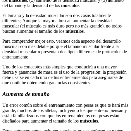
los
músculos
, (2) aumento de la densidad muscular y (3) aumento
del tamaño y la densidad de los
músculos
.
El tamaño y la densidad muscular son dos cosas totalmente
diferentes; Aunque la mayoría buscan aumentar la densidad
muscular (el músculo es más duro pero no más grande), no todos
buscan aumentar el tamaño de los
músculos
.
Para comprender mejor esto, veamos cada aspecto del desarrollo
muscular con más detalle porque el tamaño muscular frente a la
densidad muscular representan dos tipos diferentes de protocolos de
entrenamiento.
Uno de los conceptos más simples que conducirá a una mayor
fuerza y ganancias de masa es el uso de la progresión; la progresión
debe usarse en cada uno de tus entrenamientos para asegurarse de
que continúe obteniendo ganancias consistentes.
Aumento de tamaño
Un error común sobre el entrenamiento con pesas es que te hará más
grande; muchos de los atletas, incluyendo los que entreno piensan y
están familiarizados con que los entrenamientos con pesas están
diseñados para aumentar el tamaño de los
músculos
.
Estos entrenamientos incluyen ejercicios que se enfocan en partes