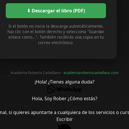
⬇ Descargar el libro (PDF)
Si el botón no inicia la descarga automáticamente,
haz clic con el botón derecho y selecciona "Guardar
enlace como...". También recibirás una copia en tu
correo electrónico.
Academia Roberto Castellano ·
academiarobertocastellano.com
¡Hola! ¿Tienes alguna duda?
Hola, Soy Rober ¿Cómo estás?
l, si quieres apuntarte a cualquiera de los servicios o cu
Escribir