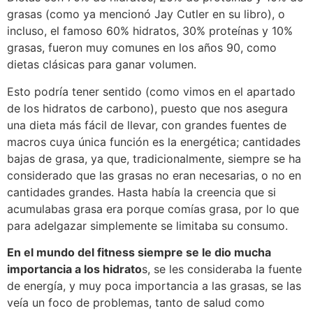
grasas (como ya mencionó Jay Cutler en su libro), o
incluso, el famoso 60% hidratos, 30% proteínas y 10%
grasas, fueron muy comunes en los años 90, como
dietas clásicas para ganar volumen.
Esto podría tener sentido (como vimos en el apartado
de los hidratos de carbono), puesto que nos asegura
una dieta más fácil de llevar, con grandes fuentes de
macros cuya única función es la energética; cantidades
bajas de grasa, ya que, tradicionalmente, siempre se ha
considerado que las grasas no eran necesarias, o no en
cantidades grandes. Hasta había la creencia que si
acumulabas grasa era porque comías grasa, por lo que
para adelgazar simplemente se limitaba su consumo.
En el mundo del fitness siempre se le dio mucha
importancia a los hidrato
s, se les consideraba la fuente
de energía, y muy poca importancia a las grasas, se las
veía un foco de problemas, tanto de salud como