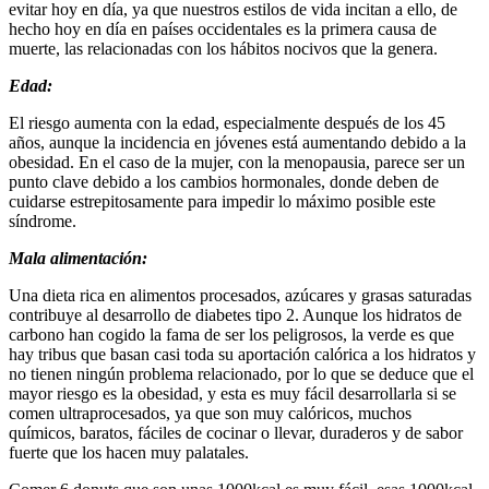
evitar hoy en día, ya que nuestros estilos de vida incitan a ello, de
hecho hoy en día en países occidentales es la primera causa de
muerte, las relacionadas con los hábitos nocivos que la genera.
Edad:
El riesgo aumenta con la edad, especialmente después de los 45
años, aunque la incidencia en jóvenes está aumentando debido a la
obesidad. En el caso de la mujer, con la menopausia, parece ser un
punto clave debido a los cambios hormonales, donde deben de
cuidarse estrepitosamente para impedir lo máximo posible este
síndrome.
Mala alimentación:
Una dieta rica en alimentos procesados, azúcares y grasas saturadas
contribuye al desarrollo de diabetes tipo 2. Aunque los hidratos de
carbono han cogido la fama de ser los peligrosos, la verde es que
hay tribus que basan casi toda su aportación calórica a los hidratos y
no tienen ningún problema relacionado, por lo que se deduce que el
mayor riesgo es la obesidad, y esta es muy fácil desarrollarla si se
comen ultraprocesados, ya que son muy calóricos, muchos
químicos, baratos, fáciles de cocinar o llevar, duraderos y de sabor
fuerte que los hacen muy palatales.