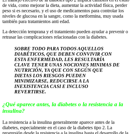
de vida, como mejorar la dieta, aumentar la actividad física, perder
peso si es necesario, y el uso de medicamentos para controlar los
niveles de glucosa en la sangre, como la metformina, muy usada
también para tratamientos anti edad.
La detección temprana y el tratamiento pueden ayudar a prevenir o
retrasar las complicaciones relacionadas con la diabetes.
SOBRE TODO PARA TODOS AQUELLOS
DIABÉTICOS, QUE DEBEN CONVIVIR CON
ESTA ENFERMEDAD, LES RESULTARÍA
CLAVE TENER UNAS NOCIONES MINIMAS DE
NUTRICIÓN, YA QUE CON SEGÚN QUE
DIETAS LOS RIESGOS PUEDEN
MINIMIZARSE, REDUCIRSE A LA
INEXISTENCIA CASI E INCLUSO
REVERTIRSE.
¿Qué aparece antes, la diabetes o la resistencia a la
insulina?
La resistencia a la insulina generalmente aparece antes de la
diabetes, especialmente en el caso de la diabetes tipo 2. La
progresión desde la resistencia a la insulina hasta el desarrollo de la