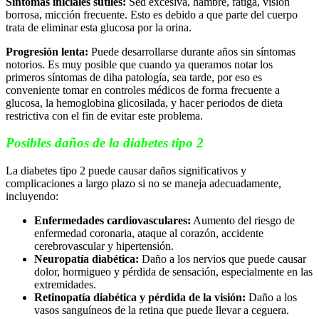
Síntomas iniciales sutiles:
Sed excesiva, hambre, fatiga, visión
borrosa, micción frecuente. Esto es debido a que parte del cuerpo
trata de eliminar esta glucosa por la orina.
Progresión lenta:
Puede desarrollarse durante años sin síntomas
notorios. Es muy posible que cuando ya queramos notar los
primeros síntomas de diha patología, sea tarde, por eso es
conveniente tomar en controles médicos de forma frecuente a
glucosa, la hemoglobina glicosilada, y hacer periodos de dieta
restrictiva con el fin de evitar este problema.
Posibles daños de la diabetes tipo 2
La diabetes tipo 2 puede causar daños significativos y
complicaciones a largo plazo si no se maneja adecuadamente,
incluyendo:
Enfermedades cardiovasculares:
Aumento del riesgo de
enfermedad coronaria, ataque al corazón, accidente
cerebrovascular y hipertensión.
Neuropatía diabética:
Daño a los nervios que puede causar
dolor, hormigueo y pérdida de sensación, especialmente en las
extremidades.
Retinopatía diabética y pérdida de la visión:
Daño a los
vasos sanguíneos de la retina que puede llevar a ceguera.