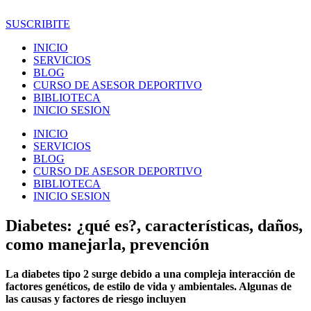
Ir
al
SUSCRIBITE
contenido
INICIO
SERVICIOS
BLOG
CURSO DE ASESOR DEPORTIVO
BIBLIOTECA
INICIO SESION
INICIO
SERVICIOS
BLOG
CURSO DE ASESOR DEPORTIVO
BIBLIOTECA
INICIO SESION
Diabetes: ¿qué es?, características, daños,
como manejarla, prevención
La diabetes tipo 2 surge debido a una compleja interacción de
factores genéticos, de estilo de vida y ambientales. Algunas de
las causas y factores de riesgo incluyen