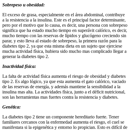
Sobrepeso u obesidad:
El exceso de grasa, especialmente en el área abdominal, contribuye
a la resistencia a la insulina. Este es el principal factor determinante,
pero por el motivo que lo causa, es decir, una persona con sobrepeso
significa que ha estado mucho tiempo en superávit calórico, es decir,
mucho tiempo con las reservas de lípidos y glucógeno creciendo sin
parar, y esto lleva al estado de sobrepeso, la primera razón para la
diabetes tipo 2, ya que esta misma dieta en un sujeto que ejerciese
mucha actividad física, hubiera sido mucho mas complicado llegar a
generar la diabetes tipo 2.
Inactividad física:
La falta de actividad física aumenta el riesgo de obesidad y diabetes
tipo 2. Es algo lógico, ya que esta aumenta el gato calórico, vaciado
de las reservas de energía, y además mantiene la sensibilidad a la
insulina mas alta. La actividades física, junto a el déficit nutricional,
son las herramientas mas fuertes contra la resistencia y diabetes.
Genética:
La diabetes tipo 2 tiene un componente hereditario fuerte. Tener
familiares cercanos con la enfermedad aumenta el riesgo, el cuel se
manifestara si la epigenética y entorno lo propician. Esto es difícil de