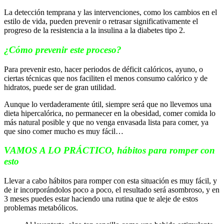
La detección temprana y las intervenciones, como los cambios en el
estilo de vida, pueden prevenir o retrasar significativamente el
progreso de la resistencia a la insulina a la diabetes tipo 2.
¿Cómo prevenir este proceso?
Para prevenir esto, hacer periodos de déficit calóricos, ayuno, o
ciertas técnicas que nos faciliten el menos consumo calórico y de
hidratos, puede ser de gran utilidad.
Aunque lo verdaderamente útil, siempre será que no llevemos una
dieta hipercalórica, no permanecer en la obesidad, comer comida lo
más natural posible y que no venga envasada lista para comer, ya
que sino comer mucho es muy fácil…
VAMOS A LO PRÁCTICO, hábitos para romper con
esto
Llevar a cabo hábitos para romper con esta situación es muy fácil, y
de ir incorporándolos poco a poco, el resultado será asombroso, y en
3 meses puedes estar haciendo una rutina que te aleje de estos
problemas metabólicos.