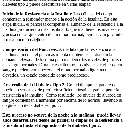
diabetes tipo 2 puede describirse en varias etapas:
Inicio de la Resistencia a la Insulina:
Las células del cuerpo
comienzan a responder menos a la acción de la insulina. En esta
etapa inicial, el páncreas compensa el aumento de la resistencia a la
insulina produciendo más insulina, lo que mantiene los niveles de
glucosa en sangre dentro de un rango normal, pero se van glicando
poco a poco más tejidos.
Compensación del Páncreas:
A medida que la resistencia a la
insulina aumenta, el páncreas intenta mantenerse al día con la
demanda elevada de insulina para mantener los niveles de glucosa
en sangre normales. Durante este tiempo, los niveles de glucosa en
sangre pueden permanecer en el rango normal o ligeramente
elevados, un estado conocido como prediabetes.
Desarrollo de la Diabetes Tipo 2:
Con el tiempo, el páncreas
puede no ser capaz de producir suficiente insulina para superar la
resistencia a la insulina. Como resultado, los niveles de glucosa en
sangre comienzan a aumentar por encima de lo normal, llevando al
diagnóstico de la diabetes tipo 2.
Este proceso no ocurre de la noche a la mañana; puede llevar
años desarrollarse desde las primeras etapas de la resistencia a
la insulina hasta el diagnóstico de la diabetes tipo 2.